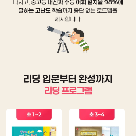
다지고,
중고등 내신과 수능 어휘 일치율 98%에
달하는 고난도 학습
까지
중단 없는 로드맵을
제시합니다.
리딩 입문부터 완성까지
리딩 프로그램