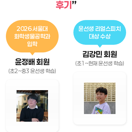
후기
”
2026 서울대
윤선생 리얼스피치
화학생물공학과
대상 수상
입학
김강민 회원
윤정배 회원
(초1~현재 윤선생 학습)
(초2~중3 윤선생 학습)