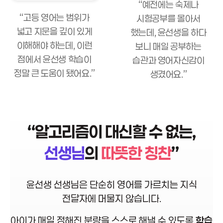
“예전에는 숙제나
“고등 영어는 범위가
시험공부를 몰아서
넓고 지문을 깊이 있게
했는데, 윤선생을 하다
이해해야 하는데, 이런
보니 매일 공부하는
점에서 윤선생 학습이
습관과 영어자신감이
정말 큰 도움이 됐어요.”
생겼어요.”
“
알고리즘이 대신할 수 없는,
선생님
의
따뜻한 칭찬
”
윤선생 선생님은 단순히 영어를 가르치는 지식
전달자에 머물지 않습니다.
아이가 매일 정해진 분량을 스스로 해낼 수 있도록
학습