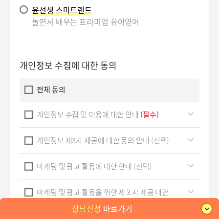
윤선생 스마트랜드
놀면서 배우는 프리미엄 유아영어
개인정보 수집에 대한 동의
전체 동의
전
개인정보 수집 및 이용에 대한 안내
(필수)
체
보
전
기
개인정보 제3자 제공에 대한 동의 안내
(선택)
체
보
전
기
마케팅 및 광고 활용에 대한 안내
(선택)
체
보
전
기
마케팅 및 광고 활용을 위한 제 3 자 제공 대한
체
동의 안내
(선택)
보
상담신청
바로가기
기