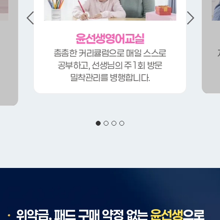
윤선생영어교실
촘촘한 커리큘럼으로 매일 스스로
공부하고,
선생님의 주1회 방문
밀착관리를 병행합니다.
위약금, 패드 구매
약정 없는
윤선생
으로