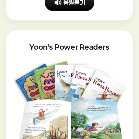
음원듣기
완
성
Yoon’s Power Readers