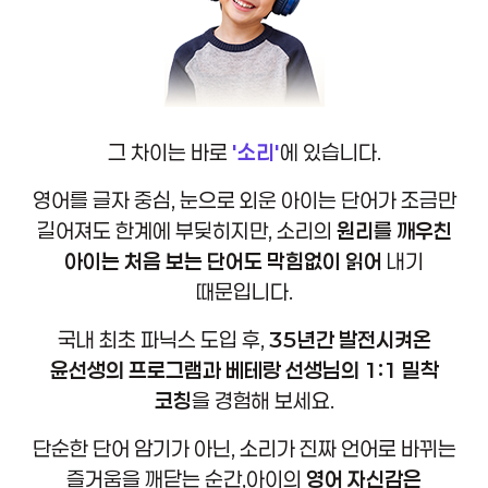
그 차이는 바로
'소리'
에 있습니다.
영어를 글자 중심, 눈으로 외운 아이는 단어가 조금만
길어져도 한계에 부딪히지만,
소리의
원리를 깨우친
아이는 처음 보는 단어도 막힘없이 읽어
내기
때문입니다.
국내 최초 파닉스 도입 후,
35년간 발전시켜온
윤선생의 프로그램과
베테랑 선생님의 1:1 밀착
코칭
을 경험해 보세요.
단순한 단어 암기가 아닌, 소리가 진짜 언어로 바뀌는
즐거움을
깨닫는 순간,아이의
영어 자신감은