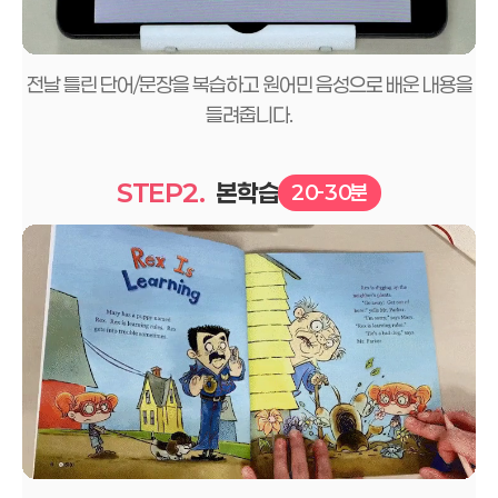
전날 틀린 단어/문장을 복습하고 원어민 음성으로 배운 내용을
들려줍니다.
STEP2.
본학습
20-30분