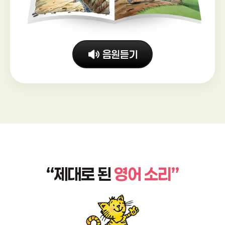
음원듣기
“제대로 된
영어 소리”