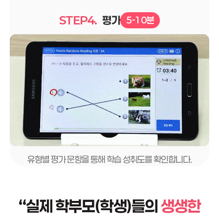
STEP4.
평가
5-10분
유형별 평가 문항을 통해 학습 성취도를 확인합니다.
“
실제 학부모(학생)들의
생생한