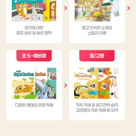
초
초
초
중
1
3
5
/