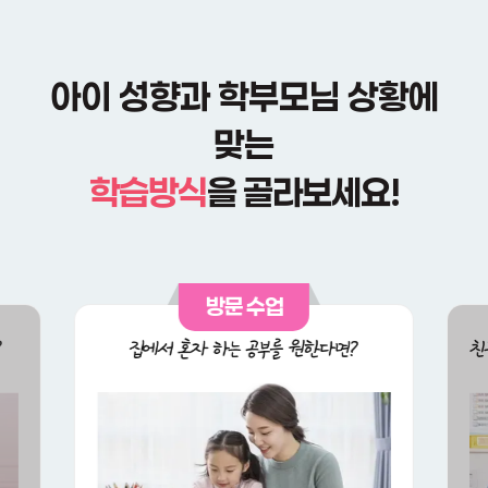
아이 성향과 학부모님 상황에
맞는
학습방식
을 골라보세요!
방문 수업