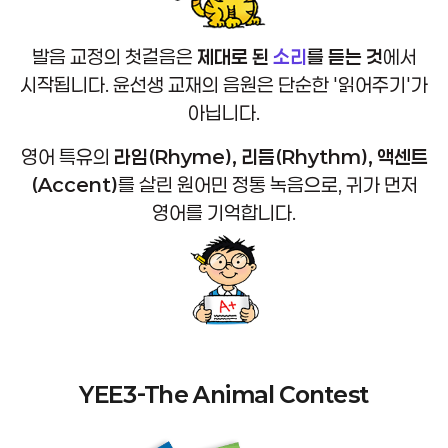
발음 교정의 첫걸음은
제대로 된
소리
를 듣는 것
에서
시작됩니다.
윤선생 교재의 음원은 단순한 '읽어주기'가
아닙니다.
영어 특유의
라임(Rhyme), 리듬(Rhythm), 액센트
(Accent)
를 살린
원어민 정통 녹음으로, 귀가 먼저
영어를 기억합니다.
YEE3-The Animal Contest