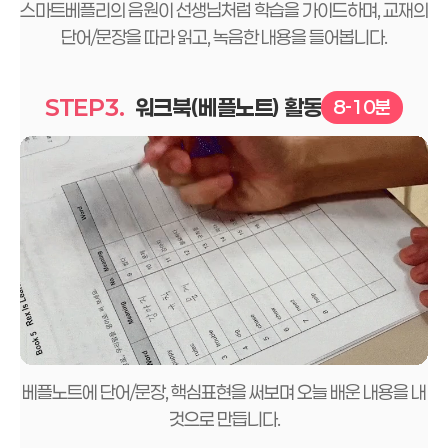
스마트베플리의 음원이 선생님처럼 학습을 가이드하며, 교재의
단어/문장을 따라 읽고, 녹음한 내용을 들어봅니다.
STEP3.
워크북
(베플노트)
활동
8-10분
베플노트에 단어/문장, 핵심표현을 써보며 오늘 배운 내용을 내
것으로 만듭니다.