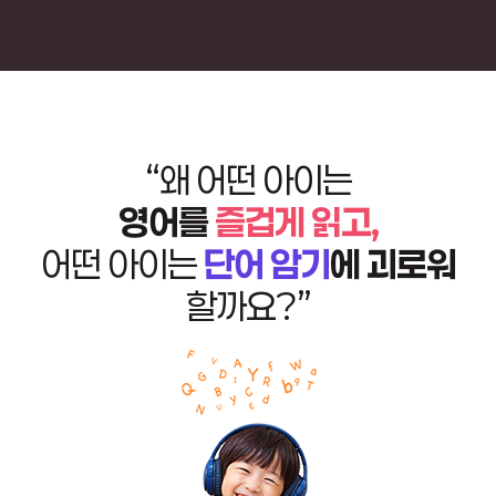
“왜 어떤 아이는
영어를
즐겁게 읽고,
어떤 아이는
단어 암기
에 괴로워
할까요?”