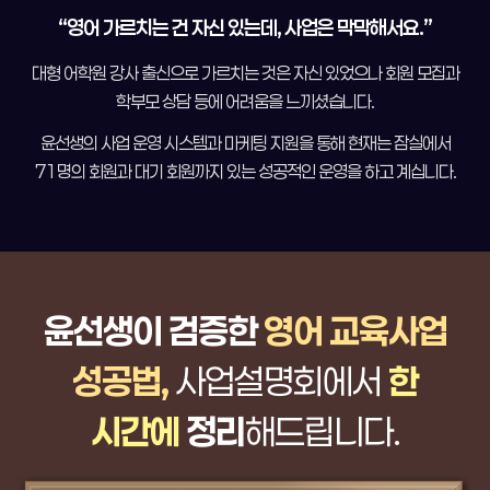
“영어 가르치는 건 자신 있는데,
사업은 막막해서요.”
대형 어학원 강사 출신으로
가르치는 것은 자신 있었으나
회원 모집과
학부모 상담 등에
어려움을 느끼셨습니다.
윤선생의 사업 운영 시스템과 마케팅
지원을 통해 현재는 잠실에서
71명의
회원과 대기 회원까지 있는
성공적인 운영을 하고 계십니다.
윤선생이 검증한
영어 교육사업
성공법,
사업설명회에서
한
시간에
정리
해드립니다.