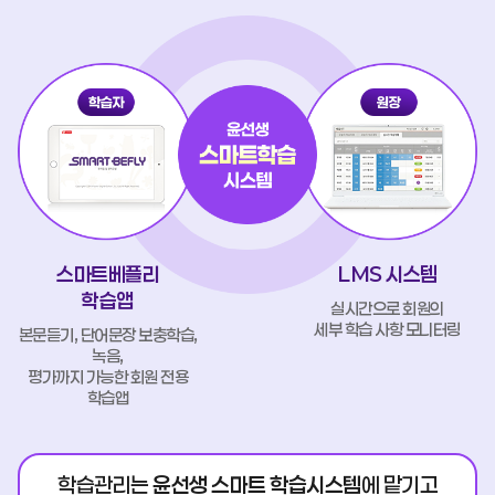
스마트베플리
LMS 시스템
학습앱
실시간으로 회원의
세부 학습 사항 모니터링
본문듣기, 단어문장 보충학습,
녹음,
평가까지 가능한 회원 전용
학습앱
학습관리는
윤선생 스마트 학습시스템
에 맡기고