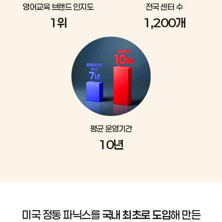
영어교육 브랜드 인지도
전국 센터 수
1위
1,200개
평균 운영기간
10년
미국 정통 파닉스를
국내 최초로 도입
해 만든