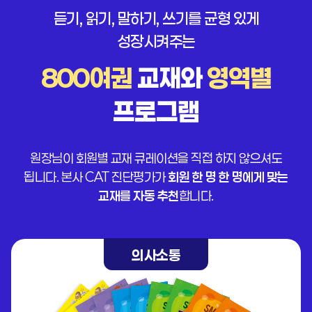
듣기, 읽기, 말하기, 쓰기를 균형 있게
성장시켜주는
800여권
교재와
영역별
프로그램
원장님이 회원별 교재 큐레이션을 직접 하지 않으셔도
됩니다.
본사 CAT 진단평가가
회원 한 명 한 명에게 맞는
교재를 자동 추천
합니다.
의사소통