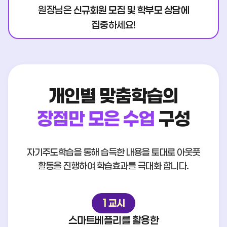
원장님은
신규회원 모집 및 학부모 상담에
집중
하세요!
개인별 맞춤학습의
장점만 모은 수업
구성
자기주도학습을 통해 습득한 내용을 토대로
아웃풋
활동을 진행하여 학습효과를 극대화 합니다.
1교시
스마트베플리를 활용한