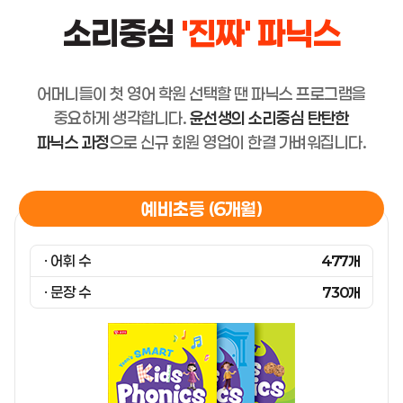
소리중심
'진짜' 파닉스
어머니들이 첫 영어 학원 선택할 땐 파닉스 프로그램을
중요하게 생각합니다.
윤선생의 소리중심 탄탄한
파닉스 과정
으로 신규 회원
영업이 한결 가벼워집니다.
예비초등 (6개월)
· 어휘 수
477개
· 문장 수
730개