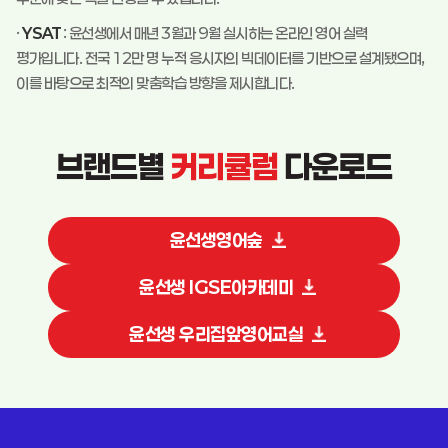
·
YSAT
: 윤선생에서 매년 3월과 9월 실시하는 온라인 영어 실력
평가입니다. 전국 12만 명 누적 응시자의 빅데이터를 기반으로 설계됐으며,
이를 바탕으로 최적의 맞춤학습 방향을 제시합니다.
브랜드별
커리큘럼
다운로드
윤선생영어숲
윤선생 IGSE아카데미
윤선생 우리집앞영어교실