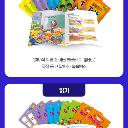
일방적 학습이 아닌 롤플레이 형태로
직접 듣고 말하는 학습방식
읽기