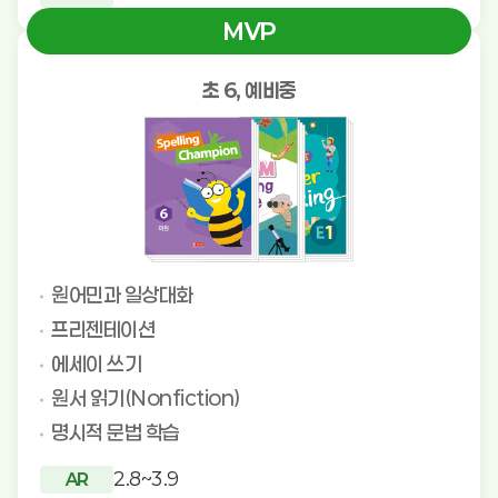
MVP
초 6, 예비중
원어민과 일상대화
프리젠테이션
에세이 쓰기
원서 읽기(Nonfiction)
명시적 문법 학습
2.8~3.9
AR