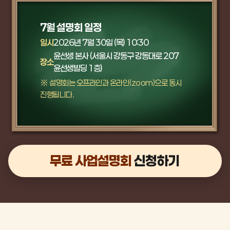
7월 설명회 일정
일시
2026년 7월 30일 (목) 10:30
윤선생 본사 (서울시 강동구 강동대로 207
장소
윤선생빌딩 1층)
※ 설명회는 오프라인과 온라인(zoom)으로 동시
진행됩니다.
무료 사업설명회
신청하기