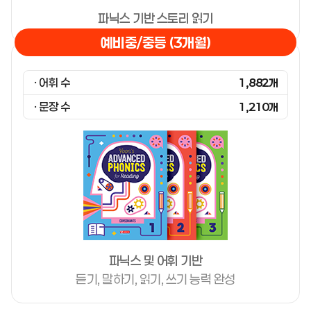
파닉스 기반 스토리 읽기
예비중/중등 (3개월)
· 어휘 수
1,882개
· 문장 수
1,210개
파닉스 및 어휘 기반
듣기, 말하기, 읽기, 쓰기 능력 완성