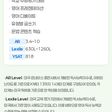
학교 수행평가 대비
영어 프레젠테이션
영어 디베이트
유형별 글쓰기
문법 콘텐츠 학습
3.4~10
AR
630L~1260L
Lexile
818
YSAT
·
AR Level
: 미국 르네상스 출판사에서 개발한 독서능력지수로, 어휘의
난이도를 기준으로 K부터 13까지 14개의 단계로 구분되어 있으며, 각
단계는 미국 학생을 기준으로 한 학년을 의미합니다.
·
Lexile Level
: 미국 교육 평가기관에서 개발한 독서능력지수로,
미국에서 가장 많이 사용되고 있습니다. 이를 바탕으로 영어 독서 능력과
수준에 맞는 책을 선정할 수 있습니다.