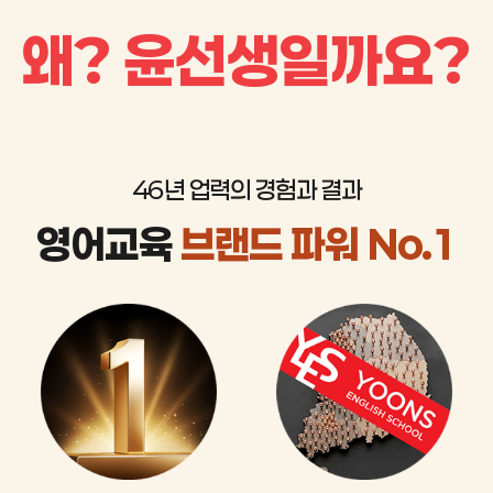
왜? 윤선생일까요?
46년 업력의 경험과 결과
영어교육
브랜드 파워 No.1