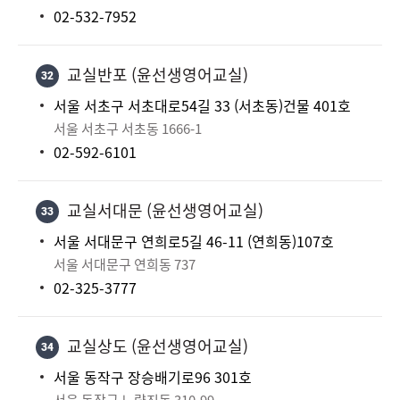
02-532-7952
교실반포 (윤선생영어교실)
32
서울 서초구 서초대로54길 33 (서초동)건물 401호
서울 서초구 서초동 1666-1
02-592-6101
교실서대문 (윤선생영어교실)
33
서울 서대문구 연희로5길 46-11 (연희동)107호
서울 서대문구 연희동 737
02-325-3777
교실상도 (윤선생영어교실)
34
서울 동작구 장승배기로96 301호