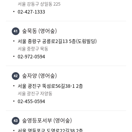
서울 강동구 상일동 225
02-427-1333
숲묵동 (영어숲)
41
서울 중랑구 공릉로2길13 5층(도림빌딩)
서울 중랑구 묵동
02-972-0594
숲자양 (영어숲)
42
서울 광진구 뚝섬로56길38-1 2층
서울 광진구 자양동
02-455-0594
숲영등포서부 (영어숲)
43
서울 영등포구 도영로22길38 2층