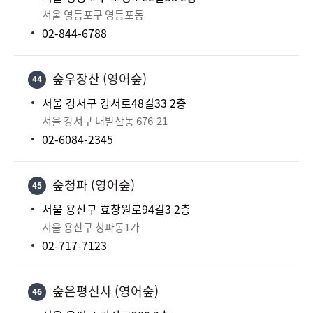
서울 영등포구 영등포동
02-844-6788
숲우장산 (영어숲)
44
서울 강서구 강서로48길33 2층
서울 강서구 내발산동 676-21
02-6084-2345
숲청파 (영어숲)
45
서울 용산구 효창원로94길3 2층
서울 용산구 청파동1가
02-717-7123
숲은평신사 (영어숲)
46