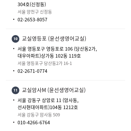
304호(신정동)
서울 양천구 신정동
02-2653-8057
교실영등포 (윤선생영어교실)
10
서울 영등포구 영등포로 106 (당산동2가,
대우아파트)상가동 102동 119호
서울 영등포구 당산동2가 16-1
02-2671-0774
교실암사M (윤선생영어교실)
11
서울 강동구 상암로 11 (암사동,
선사현대아파트)104동 1212호
서울 강동구 암사동 509
010-4266-6764