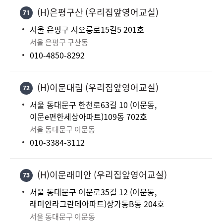
(H)은평구산 (우리집앞영어교실)
71
서울 은평구 서오릉로15길5 201호
서울 은평구 구산동
010-4850-8292
(H)이문대림 (우리집앞영어교실)
72
서울 동대문구 한천로63길 10 (이문동,
이문e편한세상아파트)109동 702호
서울 동대문구 이문동
010-3384-3112
(H)이문래미안 (우리집앞영어교실)
73
서울 동대문구 이문로35길 12 (이문동,
래미안라그란데아파트)상가동B동 204호
서울 동대문구 이문동