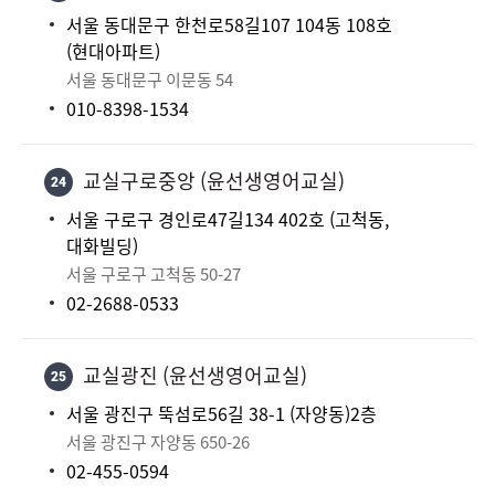
서울 동대문구 한천로58길107 104동 108호
(현대아파트)
서울 동대문구 이문동 54
010-8398-1534
교실구로중앙 (윤선생영어교실)
24
서울 구로구 경인로47길134 402호 (고척동,
대화빌딩)
서울 구로구 고척동 50-27
02-2688-0533
교실광진 (윤선생영어교실)
25
서울 광진구 뚝섬로56길 38-1 (자양동)2층
서울 광진구 자양동 650-26
02-455-0594