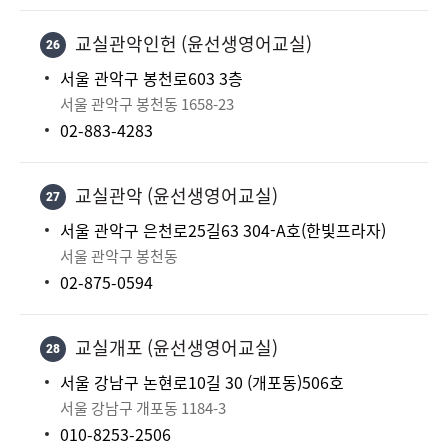
교실관악인헌 (윤선생영어교실)
26
서울 관악구 봉천로603 3층
서울 관악구 봉천동 1658-23
02-883-4283
교실관악 (윤선생영어교실)
27
서울 관악구 은천로25길63 304-A호(한빛프라자)
서울 관악구 봉천동
02-875-0594
교실개포 (윤선생영어교실)
28
서울 강남구 논현로10길 30 (개포동)506호
서울 강남구 개포동 1184-3
010-8253-2506