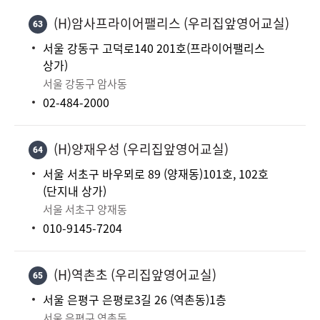
(H)암사프라이어팰리스 (우리집앞영어교실)
63
서울 강동구 고덕로140 201호(프라이어팰리스
상가)
서울 강동구 암사동
02-484-2000
(H)양재우성 (우리집앞영어교실)
64
서울 서초구 바우뫼로 89 (양재동)101호, 102호
(단지내 상가)
서울 서초구 양재동
010-9145-7204
(H)역촌초 (우리집앞영어교실)
65
서울 은평구 은평로3길 26 (역촌동)1층
서울 은평구 역촌동