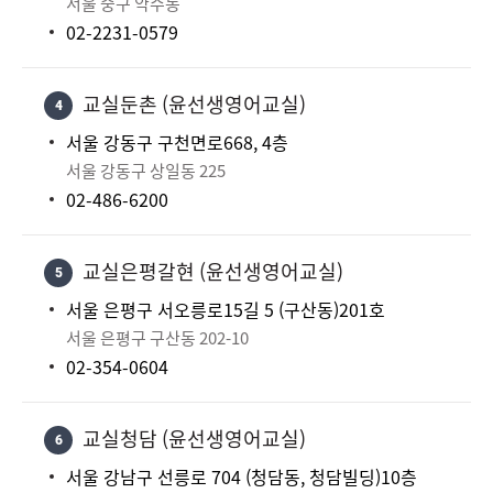
서울 중구 약수동
02-2231-0579
교실둔촌 (윤선생영어교실)
4
서울 강동구 구천면로668, 4층
서울 강동구 상일동 225
02-486-6200
교실은평갈현 (윤선생영어교실)
5
서울 은평구 서오릉로15길 5 (구산동)201호
서울 은평구 구산동 202-10
02-354-0604
교실청담 (윤선생영어교실)
6
서울 강남구 선릉로 704 (청담동, 청담빌딩)10층