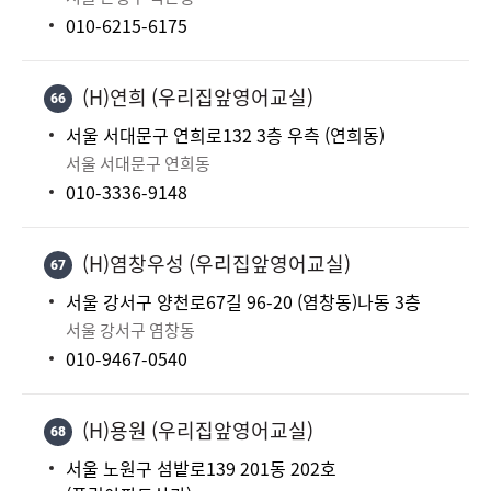
010-6215-6175
(H)연희 (우리집앞영어교실)
66
서울 서대문구 연희로132 3층 우측 (연희동)
서울 서대문구 연희동
010-3336-9148
(H)염창우성 (우리집앞영어교실)
67
서울 강서구 양천로67길 96-20 (염창동)나동 3층
서울 강서구 염창동
010-9467-0540
(H)용원 (우리집앞영어교실)
68
서울 노원구 섬밭로139 201동 202호