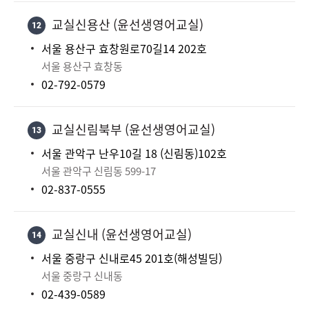
교실신용산 (윤선생영어교실)
12
서울 용산구 효창원로70길14 202호
서울 용산구 효창동
02-792-0579
교실신림북부 (윤선생영어교실)
13
서울 관악구 난우10길 18 (신림동)102호
서울 관악구 신림동 599-17
02-837-0555
교실신내 (윤선생영어교실)
14
서울 중랑구 신내로45 201호(해성빌딩)
서울 중랑구 신내동
02-439-0589