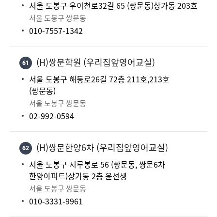
서울 도봉구 우이천로32길 65 (쌍문동)상가동 203호
서울 도봉구 쌍문동
010-7557-1342
(H)쌍문학원 (우리집앞영어교실)
61
서울 도봉구 해등로26길 72층 211호,213호
(쌍문동)
서울 도봉구 쌍문동
02-992-0594
(H)쌍문한양6차 (우리집앞영어교실)
62
서울 도봉구 시루봉로 56 (쌍문동, 쌍문6차
한양아파트)상가동 2층 윤선생
서울 도봉구 쌍문동
010-3331-9961