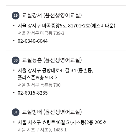
교실강서 (윤선생영어교실)
29
서울 강서구 마곡중앙5로 81701-2호(에스비타운)
서울 강서구 마곡동 739-3
02-6346-6644
교실등촌 (윤선생영어교실)
30
서울 강서구 공항대로41길 34 (등촌동,
플러스존)9층 918호
서울 강서구 등촌동 700
02-6015-8235
교실방배 (윤선생영어교실)
31
서울 서초구 효령로46길 5 (서초동)2층 205호
서울 서초구 서초동 1485-1