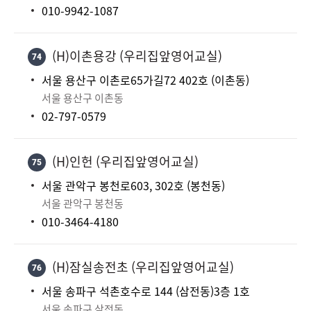
010-9942-1087
(H)이촌용강 (우리집앞영어교실)
74
서울 용산구 이촌로65가길72 402호 (이촌동)
서울 용산구 이촌동
02-797-0579
(H)인헌 (우리집앞영어교실)
75
서울 관악구 봉천로603, 302호 (봉천동)
서울 관악구 봉천동
010-3464-4180
(H)잠실송전초 (우리집앞영어교실)
76
서울 송파구 석촌호수로 144 (삼전동)3층 1호
서울 송파구 삼전동