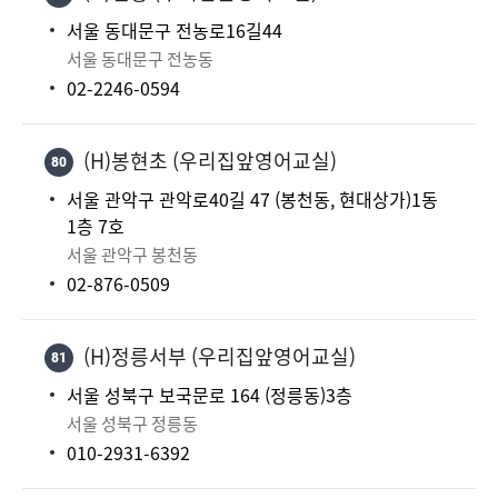
서울 동대문구 전농로16길44
서울 동대문구 전농동
02-2246-0594
(H)봉현초 (우리집앞영어교실)
80
서울 관악구 관악로40길 47 (봉천동, 현대상가)1동
1층 7호
서울 관악구 봉천동
02-876-0509
(H)정릉서부 (우리집앞영어교실)
81
서울 성북구 보국문로 164 (정릉동)3층
서울 성북구 정릉동
010-2931-6392