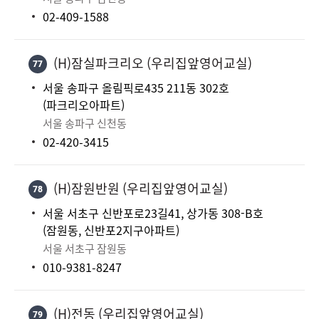
02-409-1588
(H)잠실파크리오 (우리집앞영어교실)
77
서울 송파구 올림픽로435 211동 302호
(파크리오아파트)
서울 송파구 신천동
02-420-3415
(H)잠원반원 (우리집앞영어교실)
78
서울 서초구 신반포로23길41, 상가동 308-B호
(잠원동, 신반포2지구아파트)
서울 서초구 잠원동
010-9381-8247
(H)전동 (우리집앞영어교실)
79