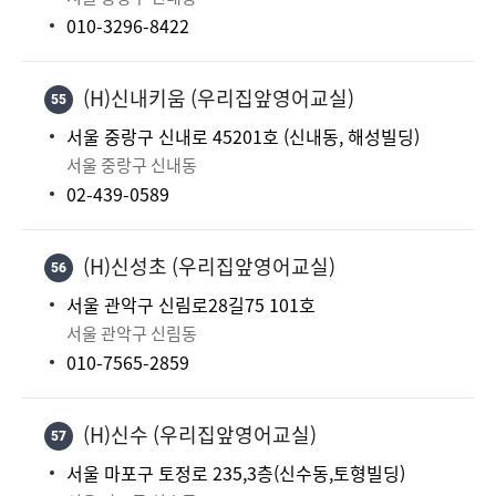
010-3296-8422
(H)신내키움 (우리집앞영어교실)
55
서울 중랑구 신내로 45201호 (신내동, 해성빌딩)
서울 중랑구 신내동
02-439-0589
(H)신성초 (우리집앞영어교실)
56
서울 관악구 신림로28길75 101호
서울 관악구 신림동
010-7565-2859
(H)신수 (우리집앞영어교실)
57
서울 마포구 토정로 235,3층(신수동,토형빌딩)