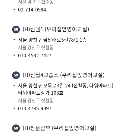
서울 마포구 신수동
02-714-0594
(H)신월1 (우리집앞영어교실)
58
서울 양천구 곰달래로5길78-1 1층
서울 양천구 신월동
010-4532-7427
(H)신월4교습소 (우리집앞영어교실)
59
서울 양천구 오목로3길 24 (신월동, 타워아파트)
타워아파트상가 103호
서울 양천구 신월동
010-4785-4097
(H)쌍문남부 (우리집앞영어교실)
60