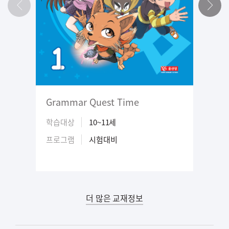
Grammar Quest Time
학습대상
10~11세
프로그램
시험대비
더 많은 교재정보