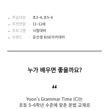
학습대상
초3~4, 초5~6
추천연령
11~12세
프로그램
시험대비
브랜드
윤선생 IGSE아카데미
누가 배우면 좋을까요?
Yoon’s Grammar Time (C)는
초등 5~6학년 수준에 맞춘 문법 교재로