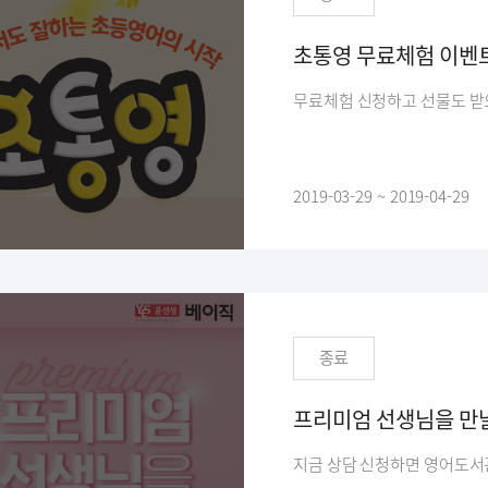
초통영 무료체험 이벤
무료체험 신청하고 선물도 받
2019-03-29 ~ 2019-04-29
종료
프리미엄 선생님을 만날
지금 상담 신청하면 영어도서관