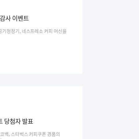
 감사 이벤트
 공기청정기, 네스프레소 커피 머신을
트 당첨자 발표
에코백, 스타벅스 커피쿠폰 경품의