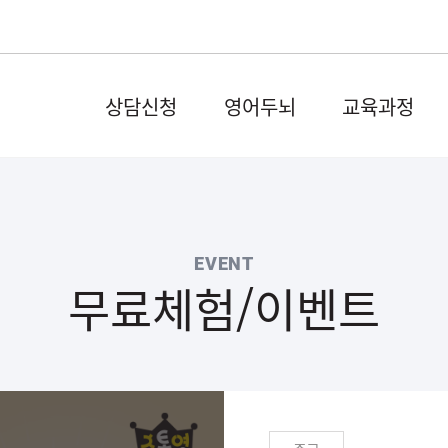
상담신청
영어두뇌
교육과정
EVENT
무료체험/이벤트