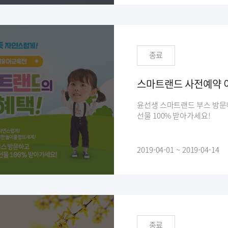
종료
스마트랜드 사전예약 
윤선생 스마트랜드 부스 방문
선물 100% 받아가세요!
2019-04-01 ~ 2019-04-14
종료