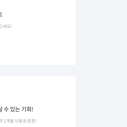
트
으세요!
 수 있는 기회!
 1개월 이용권 증정!