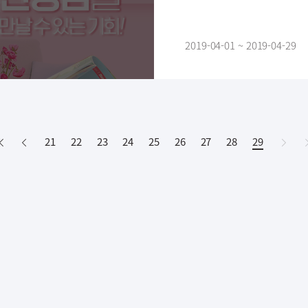
2019-04-01 ~ 2019-04-29
처
이
다
21
22
23
24
25
26
27
28
29
현
음
전
음
재
페
이
지