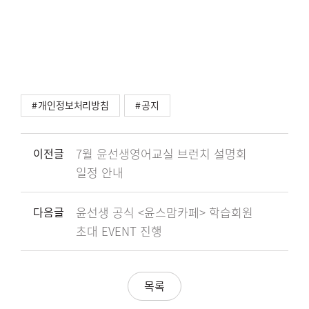
개인정보처리방침
공지
이전글
7월 윤선생영어교실 브런치 설명회
일정 안내
다음글
윤선생 공식 <윤스맘카페> 학습회원
초대 EVENT 진행
목록