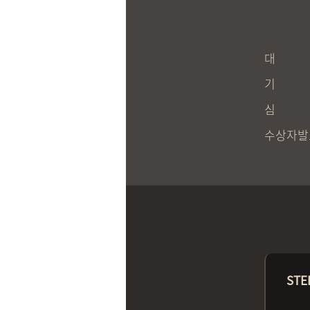
대
기
심
수상자발