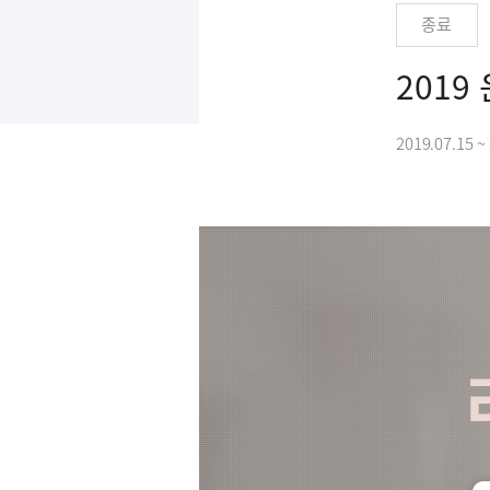
종료
201
2019.07.15 ~