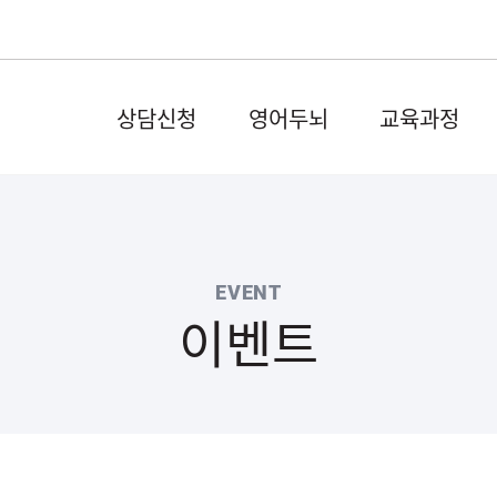
상담신청
영어두뇌
교육과정
EVENT
이벤트