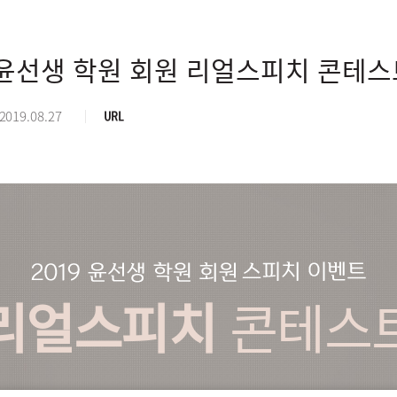
9 윤선생 학원 회원 리얼스피치 콘테스
경
 2019.08.27
로
리얼스피치
콘테스