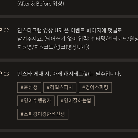
(After & Before 영상)
02
인스타그램 영상 URL을 이벤트 페이지에 덧글로
남겨주세요. (띄어쓰기 없이 입력: 센터명/센터코드/원
회원명/회원코드/링크(영상URL))
03
인스타 게재 시, 아래 해시태그(#)는 필수입니다.
윤선생
리얼스피치
영어스피킹
영어수행평가
영어잘하는법
스피킹이강한윤선생