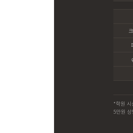
*학원 시
5만원 상