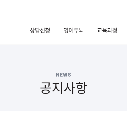
상담신청
영어두뇌
교육과정
NEWS
공지사항