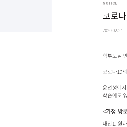
NOTICE
코로나
2020.02.24
학부모님 
코로나19의
윤선생에서는
학습에도 영
<가정 방문
대안1. 원