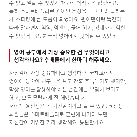
수 있고 말할 수 있었기 때문에 어려움은 없었어요.
특히 스마트베플리로 원어민 음성을 듣고 따라 말하는
게 스피킹에 큰 도움이 되었어요. 원어민이랑 똑같이
따라 말하면서 억양, 악센트, 끊어 읽기, 강세까지 익힐
수 있었거든요. 한국식 영어에서 벗어날 수 있었죠.
영어 공부에서 가장 중요한 건 무엇이라고
생각하나요? 후배들에게 한마디 해주세요.
자신감이 가장 중요하다고 생각해요. 국제고에서
영어에 능숙한 친구들을 보고 간혹 주눅들기도 했지만,
막상 영어를 활용해야 하는 순간에는 부딪쳐 보려고
해고, 모두 무탈하게 잘 해냈습니다.
저에게 윤선생은 곧 자신감이라고 할 수 있죠. 윤선생
회원들은 스마트베플리로 훈련해 나가다 보면
자신감이 키워질 거라 생각해요. 응원할게요!