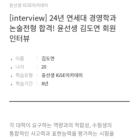
윤선생 IGSE아카데미
[interview] 24년 연세대 경영학과
논술전형 합격! 윤선생 김도연 회원
인터뷰
이름
김도연
나이
20
학습유형
윤선생 IGSE아카데미
학습기간
8년
각 대학이 요구하는 역량과의 적합성, 수험생의
통합적인 사고력과 표현능력을 평가하는 시험을