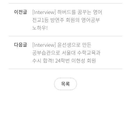
이전글
[Interview] 하버드를 꿈꾸는 영어
전교1등 방연주 회원의 영어공부
노하우!
다음글
[Interview] 윤선생으로 만든
공부습관으로 서울대 수학교육과
수시 합격! 24학번 이현성 회원
목록