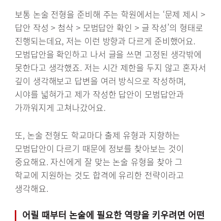
보통 논술 전형을 준비해 주는 학원에서는 ‘문제 제시 >
답안 작성 > 첨삭 > 모범답안 확인 > 글 작성’의 형태로
진행되는데요, 저는 이런 방향과 다르게 준비했어요.
모범답안을 확인하고 나서 글을 쓰면 고정된 생각밖에
못한다고 생각했죠. 저는 시간 제한을 두지 않고 혼자서
깊이 생각해보고 답변을 여러 방식으로 작성하며,
시야를 넓혀가고 제가 작성한 답안이 모범답안과
가까워지게 고쳐나갔어요.
또, 논술 전형도 학교마다 출제 유형과 지향하는
모범답안이 다르기 때문에 정보를 찾아보는 것이
중요해요. 자신에게 잘 맞는 논술 유형을 찾아 그
학교에 지원하는 것도 합격에 유리한 전략이라고
생각해요.
어릴 때부터 논술에 필요한 역량을 키우려면 어떤