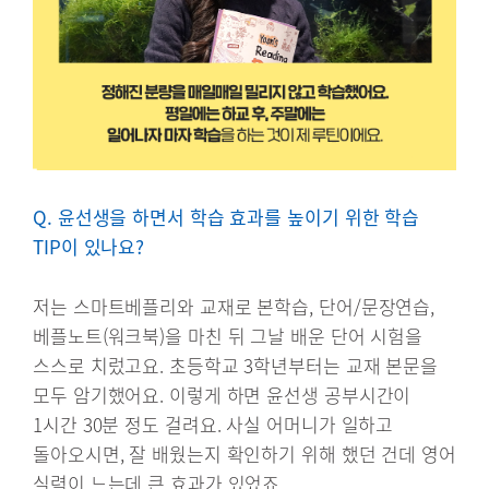
Q. 윤선생을 하면서 학습 효과를 높이기 위한 학습
TIP이 있나요?
저는 스마트베플리와 교재로 본학습, 단어/문장연습,
베플노트(워크북)을 마친 뒤 그날 배운 단어 시험을
스스로 치렀고요. 초등학교 3학년부터는 교재 본문을
모두 암기했어요. 이렇게 하면 윤선생 공부시간이
1시간 30분 정도 걸려요. 사실 어머니가 일하고
돌아오시면, 잘 배웠는지 확인하기 위해 했던 건데 영어
실력이 느는데 큰 효과가 있었죠.