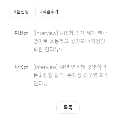
윤선생
학습후기
이전글
[Interview] BTS처럼 전 세계 팬과
영어로 소통하고 싶어요! <김강민
회원 인터뷰>
다음글
[interview] 24년 연세대 경영학과
논술전형 합격! 윤선생 김도연 회원
인터뷰
목록