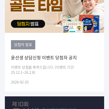
당첨자 발표
윤선생 상담신청 이벤트 당첨자 공지
이벤트 당첨을 축하드립니다. (이벤트 기간:
25.12.1~26.2.8)
2026-02-25