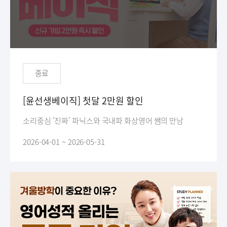
종료
[윤선생베이직] 첫달 2만원 할인
소리중심 '진짜' 파닉스와 국내파 화상영어 쌤의 만남
2026-04-01 ~ 2026-05-31