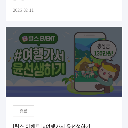
2026-02-11
종료
[릴스 이벤트] #여행가서 윤선생하기