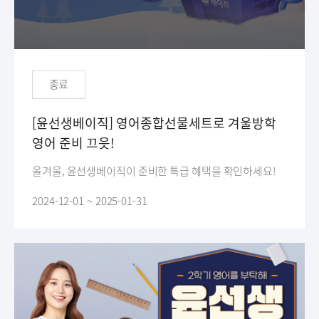
종료
[윤선생베이직] 영어종합선물세트로 겨울방학
영어 준비 끄읏!
올겨울, 윤선생베이직이 준비한 특급 혜택을 확인하세요!
2024-12-01 ~ 2025-01-31