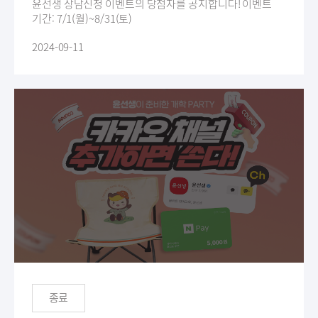
윤선생 상담신청 이벤트의 당첨자를 공지합니다! 이벤트
기간: 7/1(월)~8/31(토)
2024-09-11
종료