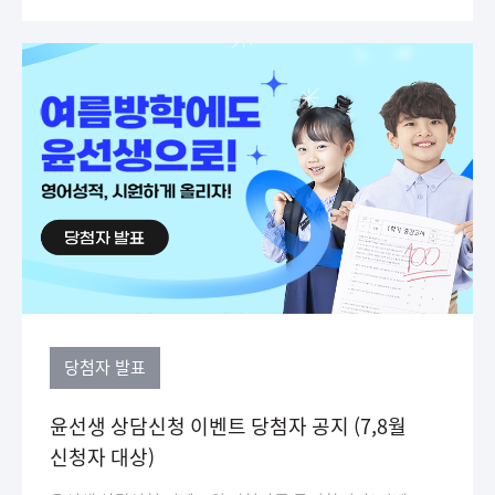
당첨자 발표
윤선생 상담신청 이벤트 당첨자 공지 (7,8월
신청자 대상)