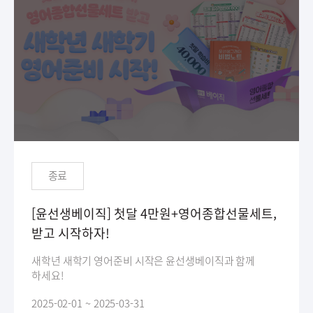
종료
[윤선생베이직] 첫달 4만원+영어종합선물세트,
받고 시작하자!
새학년 새학기 영어준비 시작은 윤선생베이직과 함께
하세요!
2025-02-01 ~ 2025-03-31