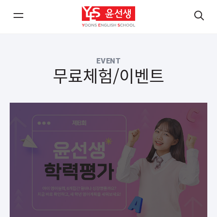
메
검
뉴
색
열
열
EVENT
기/
기
무료체험/이벤트
닫
닫
기
기