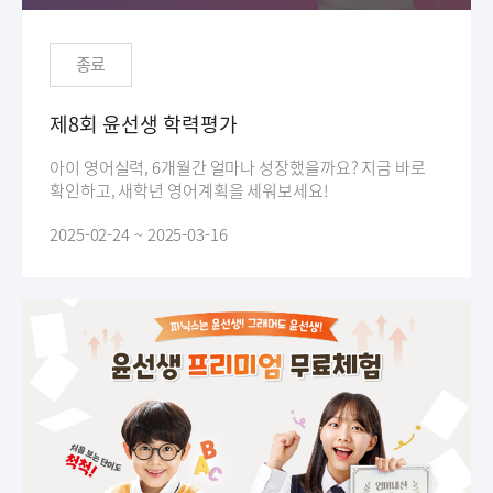
종료
제8회 윤선생 학력평가
아이 영어실력, 6개월간 얼마나 성장했을까요? 지금 바로
확인하고, 새학년 영어계획을 세워보세요!
2025-02-24 ~ 2025-03-16