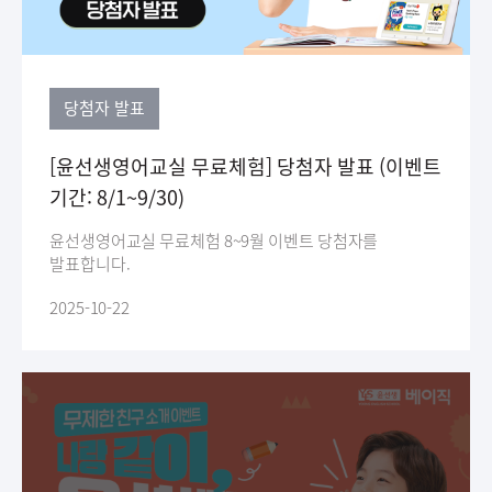
당첨자 발표
[윤선생영어교실 무료체험] 당첨자 발표 (이벤트
기간: 8/1~9/30)
윤선생영어교실 무료체험 8~9월 이벤트 당첨자를
발표합니다.
2025-10-22