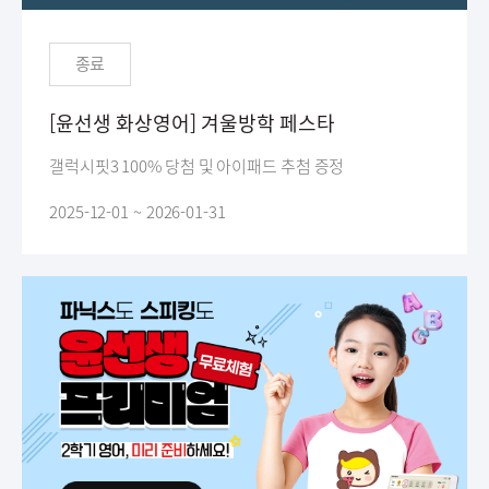
종료
[윤선생 화상영어] 겨울방학 페스타
갤럭시핏3 100% 당첨 및 아이패드 추첨 증정
2025-12-01 ~ 2026-01-31