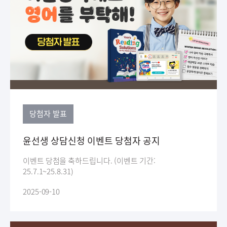
당첨자 발표
윤선생 상담신청 이벤트 당첨자 공지
이벤트 당첨을 축하드립니다. (이벤트 기간:
25.7.1~25.8.31)
2025-09-10