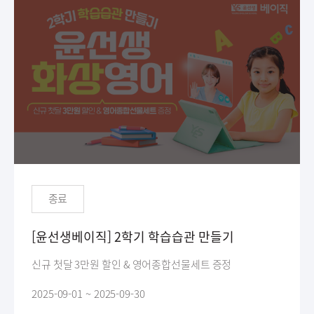
종료
[윤선생베이직] 2학기 학습습관 만들기
신규 첫달 3만원 할인 & 영어종합선물세트 증정
2025-09-01 ~ 2025-09-30