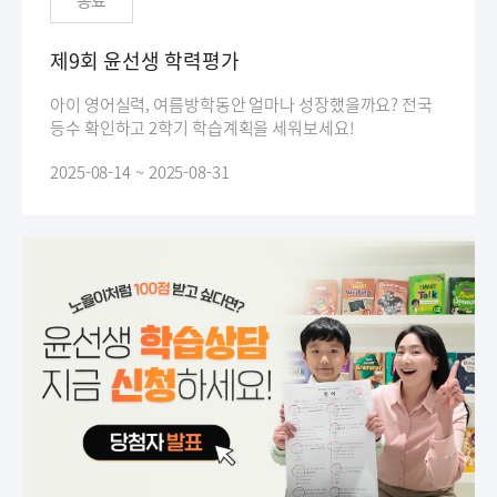
종료
제9회 윤선생 학력평가
아이 영어실력, 여름방학동안 얼마나 성장했을까요? 전국
등수 확인하고 2학기 학습계획을 세워보세요!
2025-08-14 ~ 2025-08-31