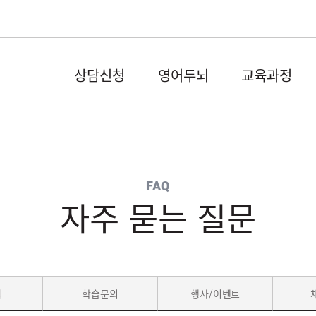
상담신청
영어두뇌
교육과정
FAQ
자주 묻는 질문
의
학습문의
행사/이벤트